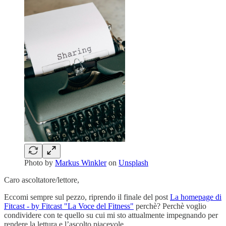
Photo by
Markus Winkler
on
Unsplash
Caro ascoltatore/lettore,
Eccomi sempre sul pezzo, riprendo il finale del post
La homepage di
Fitcast - by Fitcast "La Voce del Fitness"
perchè? Perchè voglio
condividere con te quello su cui mi sto attualmente impegnando per
rendere la lettura e l’ascolto piacevole.