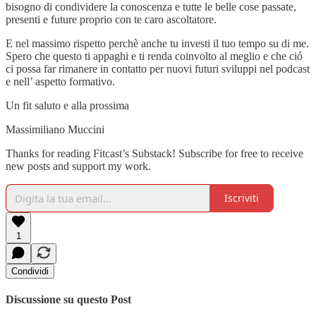
bisogno di condividere la conoscenza e tutte le belle cose passate,
presenti e future proprio con te caro ascoltatore.
E nel massimo rispetto perchè anche tu investi il tuo tempo su di me.
Spero che questo ti appaghi e ti renda coinvolto al meglio e che ció
ci possa far rimanere in contatto per nuovi futuri sviluppi nel podcast
e nell’ aspetto formativo.
Un fit saluto e alla prossima
Massimiliano Muccini
Thanks for reading Fitcast’s Substack! Subscribe for free to receive
new posts and support my work.
Iscriviti
1
Condividi
Discussione su questo Post